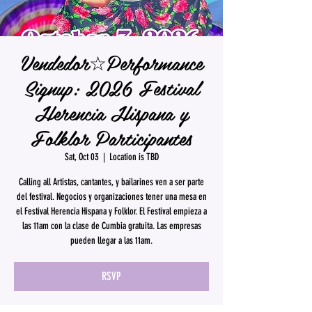
Vendedor☆Performance
Signup: 2026 Festival
Herencia Hispana y
Folklor Participantes
Sat, Oct 03
  |  
Location is TBD
Calling all Artistas, cantantes, y bailarines ven a ser parte
del festival. Negocios y organizaciones tener una mesa en
el Festival Herencia Hispana y Folklor. El Festival empieza a
las 11am con la clase de Cumbia gratuita. Las empresas
pueden llegar a las 11am.
RSVP